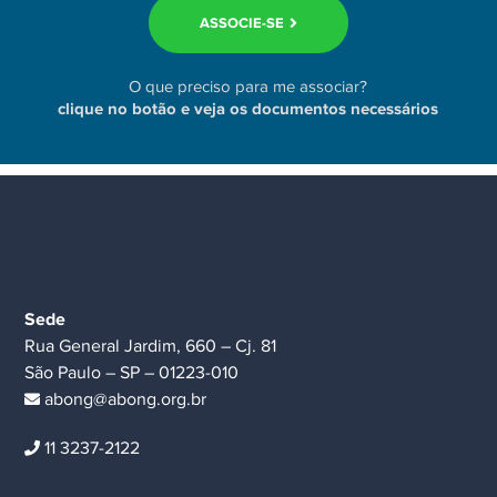
ASSOCIE-SE
O que preciso para me associar?
clique no botão e veja os documentos necessários
Sede
Rua General Jardim, 660 – Cj. 81
São Paulo – SP – 01223-010
abong@abong.org.br
11 3237-2122