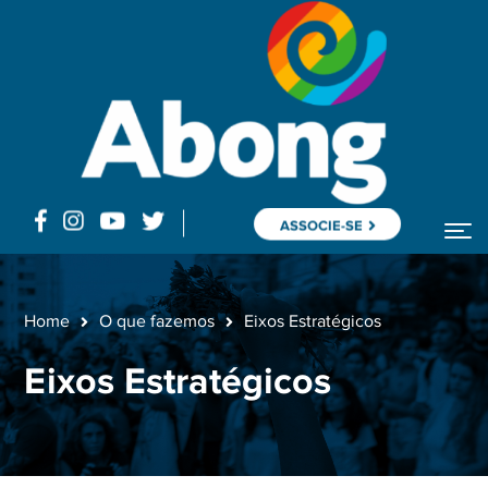
ASSOCIE-SE
Home
O que fazemos
Eixos Estratégicos
Eixos Estratégicos