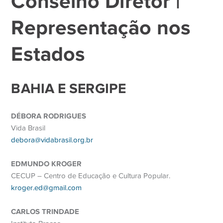
Conselho
Diretor |
Representação nos
Estados
BAHIA E SERGIPE
DÉBORA RODRIGUES
Vida Brasil
debora@vidabrasil.org.br
EDMUNDO KROGER
CECUP – Centro de Educação e Cultura Popular.
kroger.ed@gmail.com
CARLOS TRINDADE