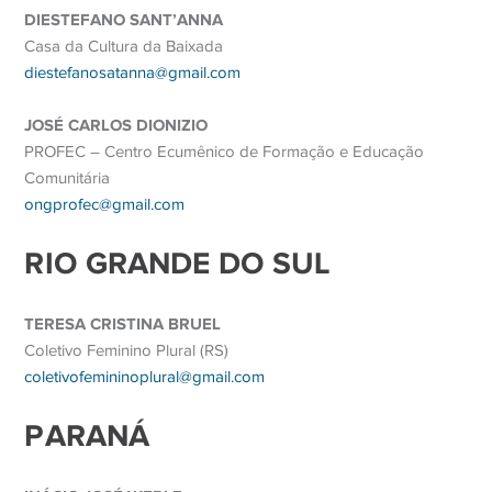
DIESTEFANO SANT’ANNA
Casa da Cultura da Baixada
diestefanosatanna@gmail.com
JOSÉ CARLOS DIONIZIO
PROFEC – Centro Ecumênico de Formação e Educação
Comunitária
ongprofec@gmail.com
RIO GRANDE DO SUL
TERESA CRISTINA BRUEL
Coletivo Feminino Plural (RS)
coletivofemininoplural@gmail.com
PARANÁ