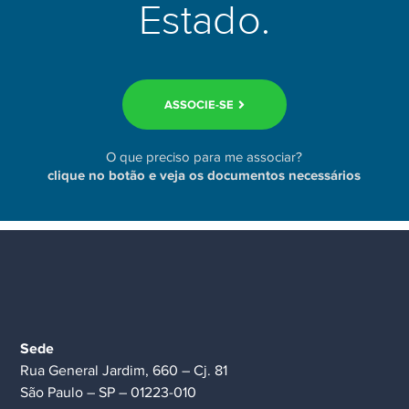
Estado.
ASSOCIE-SE
O que preciso para me associar?
clique no botão e veja os documentos necessários
Sede
Rua General Jardim, 660 – Cj. 81
São Paulo – SP – 01223-010