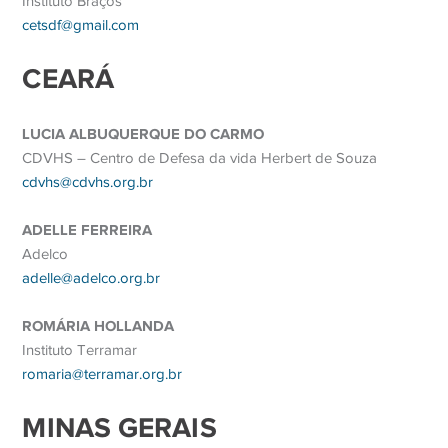
Instituto Braços
cetsdf@gmail.com
CEARÁ
LUCIA ALBUQUERQUE DO CARMO
CDVHS –
Centro de Defesa da vida Herbert de Souza
cdvhs@cdvhs.org.br
ADELLE FERREIRA
Adelco
adelle@adelco.org.br
ROMÁRIA HOLLANDA
Instituto Terramar
romaria@terramar.org.br
MINAS GERAIS