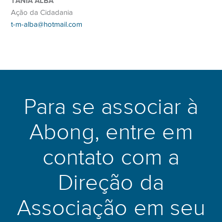
TANIA ALBA
Ação da Cidadania
t-m-alba@hotmail.com
Para se associar à
Abong, entre em
contato com a
Direção da
Associação em seu