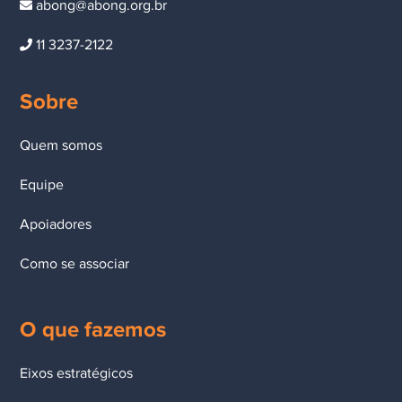
abong@abong.org.br
11 3237-2122
Sobre
Quem somos
Equipe
Apoiadores
Como se associar
O que fazemos
Eixos estratégicos