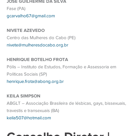
JOSÉ GUILHERME DA SILVA
Fase (PA)
gcarvalho67@gmail.com
NIVETE AZEVEDO
Centro das Mulheres do Cabo (PE)
nivete@mulheresdocabo.
org.br
HENRIQUE BOTELHO FROTA
Pólis – Instituto de Estudos, Formação e Assessoria em
Políticas Sociais (SP)
henrique.frota@abong.org.br
KEILA SIMPSON
ABGLT – Associação Brasileira de lésbicas, gays, bissexuais,
travestis e transexuais (BA)
keila507@hotmail.com