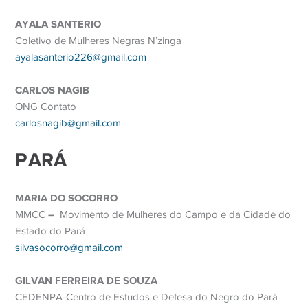
AYALA SANTERIO
Coletivo de Mulheres Negras N’zinga
ayalasanterio226@gmail.com
CARLOS NAGIB
ONG Contato
carlosnagib@gmail.com
PARÁ
MARIA DO SOCORRO
–
MMCC
Movimento de Mulheres do Campo e da Cidade do
Estado do Pará
silvasocorro@gmail.com
GILVAN FERREIRA DE SOUZA
CEDENPA-Centro de Estudos e Defesa do Negro do Pará