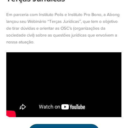
Em parceria com Instituto Polis e Instituto Pro Bono, a Abong
lançou seu Webinário “Terças Jurídicas”, que tem o objetivo
de tirar dúvidas e orientar as OSC’s (organizações da
sociedade civil) sobre as questões jurídicas que envolvem a
nossa atuação.