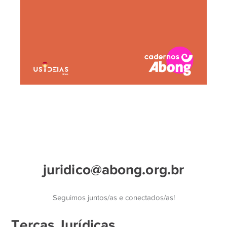
juridico@abong.org.br
Seguimos juntos/as e conectados/as!
Terças Jurídicas