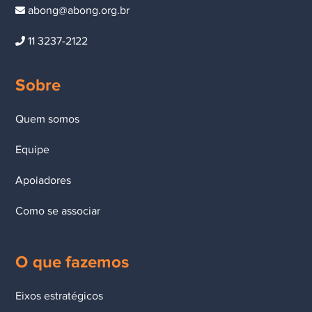
abong@abong.org.br
11 3237-2122
Sobre
Quem somos
Equipe
Apoiadores
Como se associar
O que fazemos
Eixos estratégicos