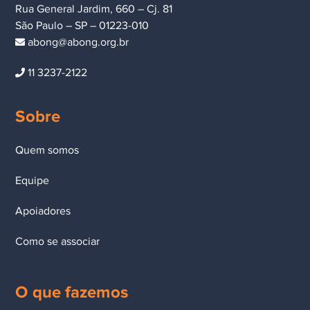
Rua General Jardim, 660 – Cj. 81
São Paulo – SP – 01223-010
abong@abong.org.br
11 3237-2122
Sobre
Quem somos
Equipe
Apoiadores
Como se associar
O que fazemos