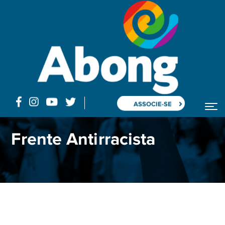
ASSOCIE-SE
Home
Manifesto
Frente Antirracista