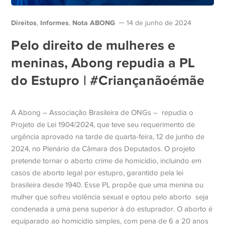
Direitos
Informes
Nota ABONG
,
,
14 de junho de 2024
Pelo direito de mulheres e
meninas, Abong repudia a PL
do Estupro | #Criançanãoémãe
A Abong – Associação Brasileira de ONGs – repudia o
Projeto de Lei 1904/2024, que teve seu requerimento de
urgência aprovado na tarde de quarta-feira, 12 de junho de
2024, no Plenário da Câmara dos Deputados. O projeto
pretende tornar o aborto crime de homicídio, incluindo em
casos de aborto legal por estupro, garantido pela lei
brasileira desde 1940. Esse PL propõe que uma menina ou
mulher que sofreu violência sexual e optou pelo aborto seja
condenada a uma pena superior à do estuprador. O aborto é
equiparado ao homicídio simples, com pena de 6 a 20 anos