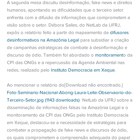
A segunda mesa discutiu desinformação, fake news e direitos
humanos, apontando as dificuldades que o terceiro setor
enfrenta com a difusão de informações que comprometem a
visão sobre o setor.
Débora Salles, do NetLab da UFRJ,
expôs o relatório feito a partir do mapeamento de
difusores
desinformativos na Amazônia Legal
para subsidiar a criação
de campanhas estratégicas de combate à desinformação e
discurso de ódio. Também foi abordado o
monitorament
o da
CPI das ONGs e a repercussão da Agenda Ambiental nas
redes, realizado pelo
Instituto Democracia em Xeque
.
Ao mencionar o relatório do[Download não encontrado.]
Foto-Seminario-Nacional-Abong-Laura-Leite-Observaorio-do-
Terceiro-Setor.jpg (1143 downloads)
NetLab da UFRJ sobre a
disseminação de informações falsas na Amazônia Legal e o
monitoramento da CPI das ONGs pelo Instituto Democracia
em Xeque, destacou-se a necessidade de estratégias para
combater a propagação de fake news e discursos de ódio,
os quais comprometem a compreensão adequada do papel