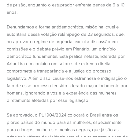
de prisão, enquanto o estuprador enfrenta penas de 6 a 10
anos.
Denunciamos a forma antidemocrática, misógina, cruel e
autoritária dessa votação relâmpago de 23 segundos, que,
ao aprovar o regime de urgência, exclui a discussão em
comissões e o debate prévio em Plenário, um princípio
democrático fundamental. Esta prática nefasta, liderada por
Artur Lira em conluio com setores de extrema direita,
compromete a transparência e a justiça do processo
legislativo. Além disso, causa-nos estranheza e indignação o
fato de esse processo ter sido liderado majoritariamente por
homens, ignorando a voz e a experiência das mulheres
diretamente afetadas por essa legislação.
Se aprovado, o PL 1904/2024 colocará o Brasil entre os
piores países do mundo para as mulheres, especialmente
para crianças, mulheres e meninas negras, que já são as
principais vítimas de violência sexual e que correm o risco de