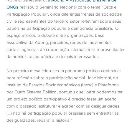
No final de fevereiro, a
Abong – Associação Brasileira de
ONGs
realizou o Seminário Nacional com o tema “Oscs e
Participação Popular”, onde diferentes frentes da sociedade
civil e representantes do terceiro setor refletiram sobre seus
papéis na participação popular e democracia brasileira.
O
espaço marcou o debate entre organizações, base
associativa da Abong, parceiros, redes de movimentos
sociais, agências de cooperação internacional, representantes
da administração pública e demais interessados.
Na primeira mesa criou-se um panorama político contextual
para reflexão sobre a participação social. José Moroni, do
Instituto de Estudos Socioeconômicos (Inesc) e Plataforma
por Outro Sistema Político, pontuou que “para podermos ter
um projeto político participativo é preciso fazer um acerto
com o passado, estruturar e acabar com as desigualdades
(…) não há participação popular brasileira sem enfrentar as
desigualdades, reparar a história.”