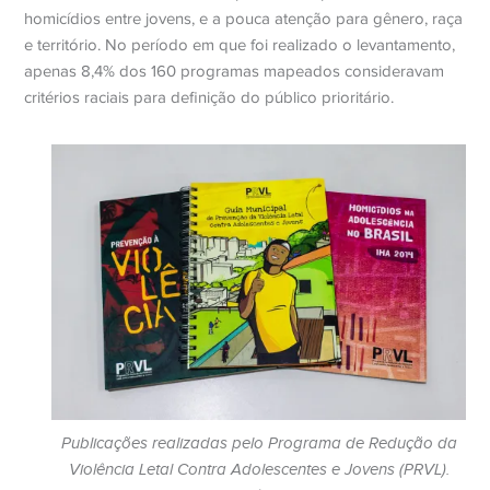
homicídios entre jovens, e a pouca atenção para gênero, raça
e território. No período em que foi realizado o levantamento,
apenas 8,4% dos 160 programas mapeados consideravam
critérios raciais para definição do público prioritário.
Publicações realizadas pelo Programa de Redução da
Violência Letal Contra Adolescentes e Jovens (PRVL).