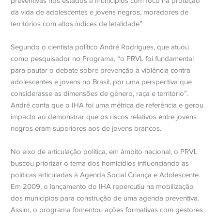
preventivas nos estados e municípios com foco na proteção
da vida de adolescentes e jovens negros, moradores de
territórios com altos índices de letalidade”
Segundo o cientista político André Rodrigues, que atuou
como pesquisador no Programa, “o PRVL foi fundamental
para pautar o debate sobre prevenção à violência contra
adolescentes e jovens no Brasil, por uma perspectiva que
considerasse as dimensões de gênero, raça e território”.
André conta que o IHA foi uma métrica de referência e gerou
impacto ao demonstrar que os riscos relativos entre jovens
negros eram superiores aos de jovens brancos.
No eixo de articulação política, em âmbito nacional, o PRVL
buscou priorizar o tema dos homicídios influenciando as
políticas articuladas à Agenda Social Criança e Adolescente.
Em 2009, o lançamento do IHA repercutiu na mobilização
dos municípios para construção de uma agenda preventiva.
Assim, o programa fomentou ações formativas com gestores