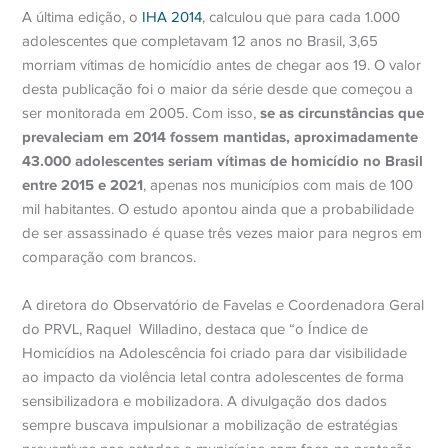
A última edição, o
IHA 2014
, calculou que para cada 1.000
adolescentes que completavam 12 anos no Brasil, 3,65
morriam vítimas de homicídio antes de chegar aos 19. O valor
desta publicação foi o maior da série desde que começou a
se as circunstâncias que
ser monitorada em 2005. Com isso,
prevaleciam em 2014 fossem mantidas, aproximadamente
43.000 adolescentes seriam vítimas de homicídio no Brasil
entre 2015 e 2021
, apenas nos municípios com mais de 100
mil habitantes. O estudo apontou ainda que a probabilidade
de ser assassinado é quase três vezes maior para negros em
comparação com brancos.
A diretora do Observatório de Favelas e Coordenadora Geral
do PRVL, Raquel Willadino, destaca que “o Índice de
Homicídios na Adolescência foi criado para dar visibilidade
ao impacto da violência letal contra adolescentes de forma
sensibilizadora e mobilizadora. A divulgação dos dados
sempre buscava impulsionar a mobilização de estratégias