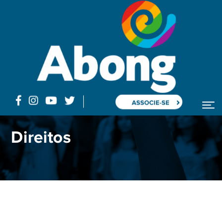
ASSOCIE-SE
Home
Blog
Arquivar por Categoria "Direitos"
Direitos