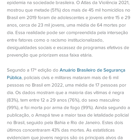
epidemia na sociedade brasileira. O Atlas da Violência 2021,
mostrou que metade (51%) dos mais de 45 mil homicídios no
Brasil em 2019 foram de adolescentes e jovens entre 15 e 29
anos, cerca de 23 mil jovens, uma média de 64 mortes por
dia. Essa realidade pode ser compreendida pela interseção
entre fatores como o racismo institucionalizado,
desigualdades sociais e escassez de programas efetivos de
prevenção que priorizem essa faixa etária.
Segundo a 17ª edição do
Anuário Brasileiro de Segurança
Pública
, policiais civis e militares mataram mais de 6 mil
pessoas no Brasil em 2022, uma média de 17 pessoas por
dia. Os dados mostram que a maioria das vítimas é negra
(83%), tem entre 12 a 29 anos (76%), do sexo masculino
(99%), e foi morta por arma de fogo (99%). Ainda segundo a
publicação, o Amapá teve a maior taxa de letalidade policial
no Brasil, seguido pela Bahia e Rio de Janeiro. Estes dois
últimos concentraram 43% das mortes. As estatísticas
evidenciam que jovens negros são os principais alvos da