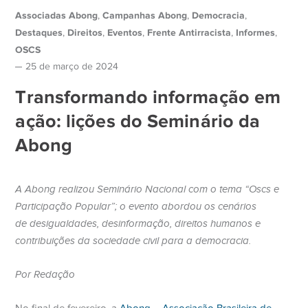
Associadas Abong
Campanhas Abong
Democracia
,
,
,
Destaques
Direitos
Eventos
Frente Antirracista
Informes
,
,
,
,
,
OSCS
25 de março de 2024
Transformando informação em
ação: lições do Seminário da
Abong
A Abong realizou Seminário Nacional
com o tema “Oscs e
Participação Popular”; o evento abordou os cenários
de
desigualdades, desinformação, direitos humanos e
contribuições da sociedade civil para a democracia.
Por Redação