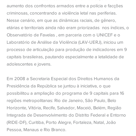
aumento dos confrontos armados entre a polícia e facções
criminosas, concentrando a violência letal nas periferias.
Nesse cenário, em que as dinâmicas raciais, de gênero,
etárias e territoriais ainda não eram priorizadas nos índices, o
Observatório de Favelas , em parceria com o UNICEF e o
Laboratório de Análise da Violência (LAV-UERJ), iniciou um
processo de articulação para produção de indicadores em 9
capitais brasileiras, pautando especialmente a letalidade de
adolescentes e jovens.
Em 2008 a Secretaria Especial dos Direitos Humanos da
Presidência da República se juntou à iniciativa, o que
possibilitou a ampliação do programa de 9 capitais para 16
regiões metropolitanas: Rio de Janeiro, São Paulo, Belo
Horizonte, Vitória, Recife, Salvador, Maceió, Belém, Região
Integrada de Desenvolvimento do Distrito Federal e Entorno
(RIDE-DF), Curitiba, Porto Alegre, Fortaleza, Natal, João
Pessoa, Manaus e Rio Branco.