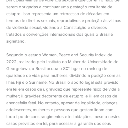
serem obrigadas a continuar uma gestação resultante de
estupro. Isso representa um retrocesso de décadas em
termos de direitos sexuais, reprodutivos e proteção às vítimas
de violência sexual, violando a Constituição e diversos
tratados e convenções internacionais dos quais o Brasil é
signatário.
Segundo o estudo Women, Peace and Security Index, de
2022, realizado pelo Instituto da Mulher da Universidade de
Georgetown, o Brasil ocupa o 80° lugar no ranking de
qualidade de vida para mulheres, dividindo a posição com as
Ilhas Fiji e o Suriname. No Brasil, o aborto legal está previsto
em lei em casos de i. gravidez que represente risco de vida à
mulher; ii. gravidez decorrente de estupro; e iii. em casos de
anencefalia fetal. No entanto, apesar da legalidade, crianças,
adolescentes, mulheres e pessoas que gestam lidam com
todo tipo de constrangimentos e intimidações, mesmo nestes
casos previstos em lei, para acessar a garantia dos seus