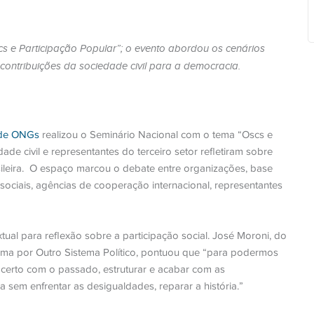
s e Participação Popular”; o evento abordou os cenários
contribuições da sociedade civil para a democracia.
 de ONGs
realizou o Seminário Nacional com o tema “Oscs e
ade civil e representantes do terceiro setor refletiram sobre
ileira.
O espaço marcou o debate entre organizações, base
sociais, agências de cooperação internacional, representantes
ual para reflexão sobre a participação social. José Moroni, do
orma por Outro Sistema Político, pontuou que “para podermos
m acerto com o passado, estruturar e acabar com as
a sem enfrentar as desigualdades, reparar a história.”