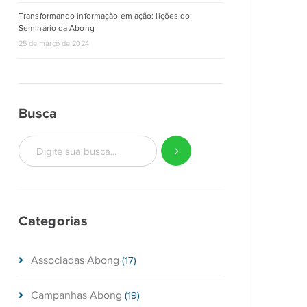
Transformando informação em ação: lições do
Seminário da Abong
25 de março de 2024
Busca
Categorias
Associadas Abong
(17)
Campanhas Abong
(19)