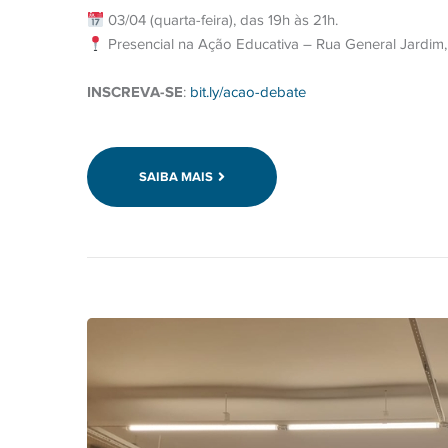
03/04 (quarta-feira), das 19h às 21h.
Presencial na Ação Educativa – Rua General Jardim,
INSCREVA-SE
:
bit.ly/acao-debate
SAIBA MAIS