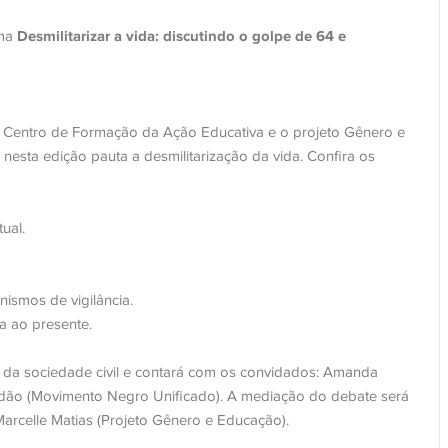
Desmilitarizar a vida: discutindo o golpe de 64 e
ema
 O Centro de Formação da Ação Educativa e o projeto Gênero e
sta edição pauta a desmilitarização da vida. Confira os
ual.
nismos de vigilância.
ra ao presente.
s da sociedade civil e contará com os convidados: Amanda
Adão (Movimento Negro Unificado). A mediação do debate será
Marcelle Matias (Projeto Gênero e Educação).