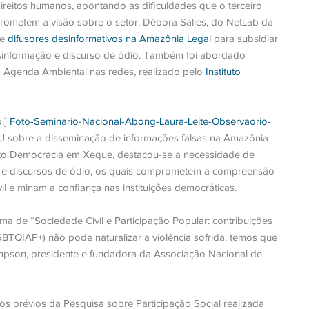
reitos humanos, apontando as dificuldades que o terceiro
rometem a visão sobre o setor.
Débora Salles, do NetLab da
de
difusores desinformativos na Amazônia Legal
para subsidiar
sinformação e discurso de ódio. Também foi abordado
 Agenda Ambiental nas redes, realizado pelo
Instituto
.]
Foto-Seminario-Nacional-Abong-Laura-Leite-Observaorio-
 sobre a disseminação de informações falsas na Amazônia
uto Democracia em Xeque, destacou-se a necessidade de
s e discursos de ódio, os quais comprometem a compreensão
 e minam a confiança nas instituições democráticas.
ma de “Sociedade Civil e Participação Popular: contribuições
BTQIAP+) não pode naturalizar a violência sofrida, temos que
Simpson, presidente e fundadora da Associação Nacional de
os prévios da Pesquisa sobre Participação Social realizada