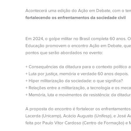
Acontecerá uma edição do Ação em Debate, com o t
fortalecendo os enfrentamentos da sociedade civil
Em 2024, o golpe militar no Brasil completa 60 anos.
Educação promovem o encontro Ação em Debate, que ne
pontos que serão abordados no evento:
+ Consequências da ditadura para o contexto político at
+ Luta por justiça, memória e verdade 60 anos depois.
+ Hiper militarização da sociedade: o que significa?
+ Relações entre a militarização, a tecnologia e os meca
+ Memória, luta e movimentos de resistência: da ditadu
A proposta do encontro é fortalecer os enfrentamento
Lacerda (Unicamp), Acácio Augusto (Unifesp), e José 
feita por Paulo Vitor Cardoso (Centro de Formação) e 