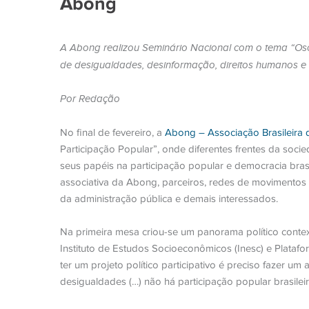
Abong
A Abong realizou Seminário Nacional
com o tema “Osc
de
desigualdades, desinformação, direitos humanos e 
Por Redação
No final de fevereiro, a
Abong – Associação Brasileira
Participação Popular”, onde diferentes frentes da socied
seus papéis na participação popular e democracia bras
associativa da Abong, parceiros, redes de movimentos 
da administração pública e demais interessados.
Na primeira mesa criou-se um panorama político context
Instituto de Estudos Socioeconômicos (Inesc) e Plataf
ter um projeto político participativo é preciso fazer u
desigualdades (…) não há participação popular brasileir