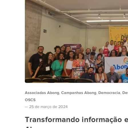
Associadas Abong
Campanhas Abong
Democracia
De
,
,
,
OSCS
25 de março de 2024
Transformando informação em