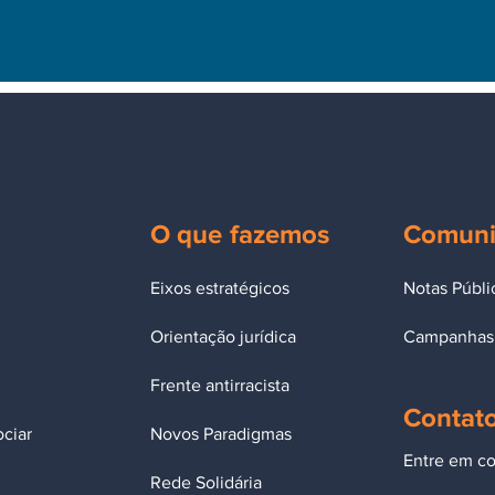
O que fazemos
Comuni
Eixos estratégicos
Notas Públi
Orientação jurídica
Campanha
Frente antirracista
Contat
ciar
Novos Paradigmas
Entre em co
Rede Solidária