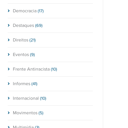
Democracia
(17)
Destaques
(69)
Direitos
(21)
Eventos
(9)
Frente Antirracista
(10)
Informes
(41)
Internacional
(10)
Movimentos
(5)
Multimídia
(3)