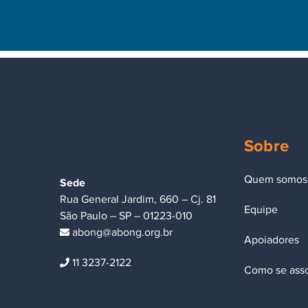
Sobre
Quem somos
Sede
Rua General Jardim, 660 – Cj. 81
Equipe
São Paulo – SP – 01223-010
abong@abong.org.br
Apoiadores
11 3237-2122
Como se asso