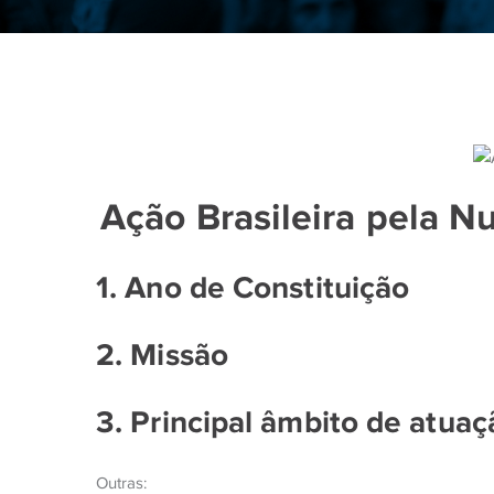
Ação Brasileira pela N
1. Ano de Constituição
2. Missão
3. Principal âmbito de atuaç
Outras: