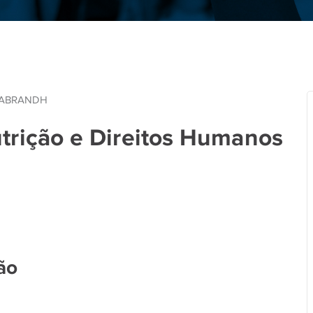
utrição e Direitos Humanos
ão