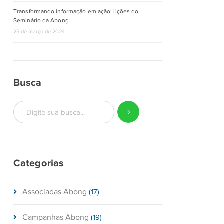
Transformando informação em ação: lições do
Seminário da Abong
25 de março de 2024
Busca
Categorias
Associadas Abong
(17)
Campanhas Abong
(19)