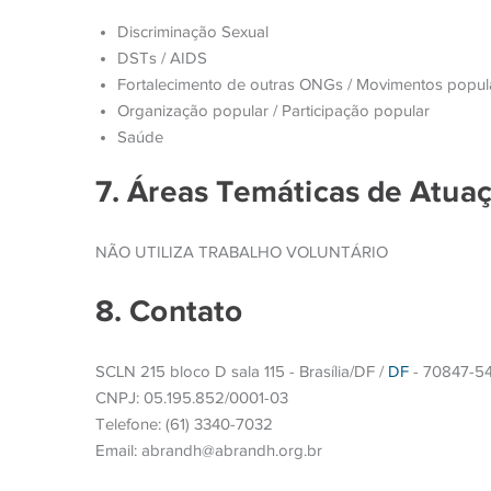
Discriminação Sexual
DSTs / AIDS
Fortalecimento de outras ONGs / Movimentos popul
Organização popular / Participação popular
Saúde
7. Áreas Temáticas de Atua
NÃO UTILIZA TRABALHO VOLUNTÁRIO
8. Contato
SCLN 215 bloco D sala 115 - Brasília/DF /
DF
- 70847-5
CNPJ: 05.195.852/0001-03
Telefone: (61) 3340-7032
Email: abrandh@abrandh.org.br