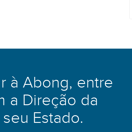
r à Abong, entre
 a Direção da
seu Estado.