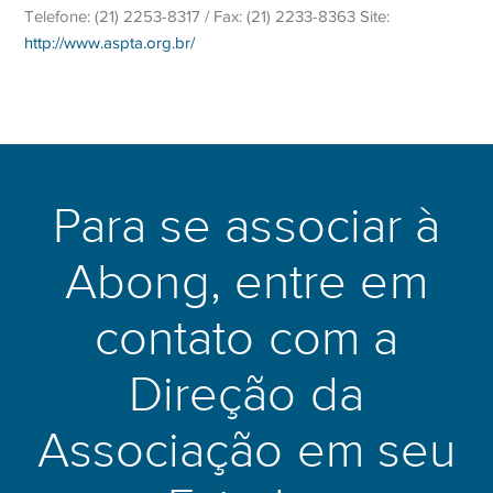
Telefone: (21) 2253-8317 / Fax: (21) 2233-8363 Site:
http://www.aspta.org.br/
Para se associar à
Abong, entre em
contato com a
Direção da
Associação em seu