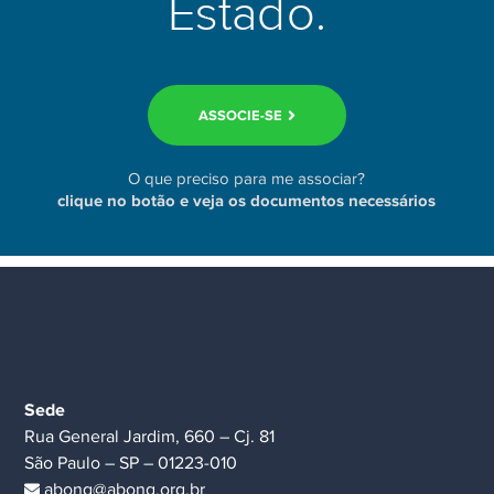
Estado.
ASSOCIE-SE
O que preciso para me associar?
clique no botão e veja os documentos necessários
Sede
Rua General Jardim, 660 – Cj. 81
São Paulo – SP – 01223-010
abong@abong.org.br