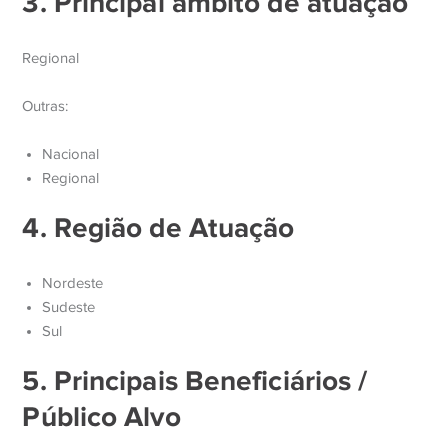
3. Principal âmbito de atuação
Regional
Outras:
Nacional
Regional
4. Região de Atuação
Nordeste
Sudeste
Sul
5. Principais Beneficiários /
Público Alvo