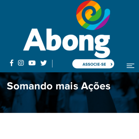
ASSOCIE-SE
Somando mais Ações