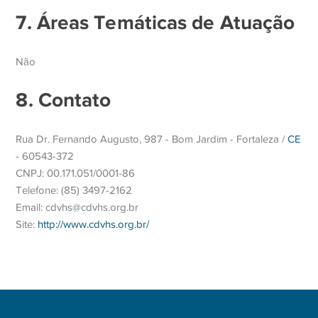
7. Áreas Temáticas de Atuação
Não
8. Contato
Rua Dr. Fernando Augusto, 987 - Bom Jardim - Fortaleza /
CE
- 60543-372
CNPJ: 00.171.051/0001-86
Telefone: (85) 3497-2162
Email: cdvhs@cdvhs.org.br
Site:
http://www.cdvhs.org.br/