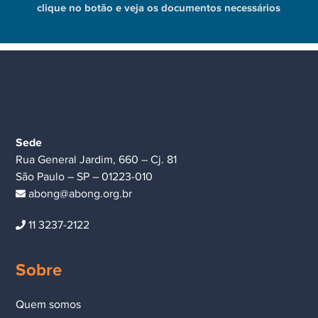
clique no botão e veja os documentos necessários
Sede
Rua General Jardim, 660 – Cj. 81
São Paulo – SP – 01223-010
abong@abong.org.br
11 3237-2122
Sobre
Quem somos