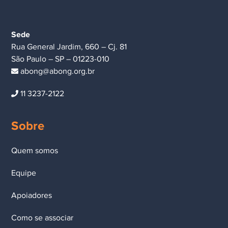
Sede
Rua General Jardim, 660 – Cj. 81
São Paulo – SP – 01223-010
abong@abong.org.br
11 3237-2122
Sobre
Quem somos
Equipe
Apoiadores
Como se associar