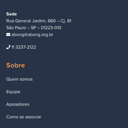
Sede
Rua General Jardim, 660 – Cj. 81
São Paulo – SP – 01223-010
abong@abong.org.br
11 3237-2122
Sobre
Quem somos
Equipe
Apoiadores
Como se associar