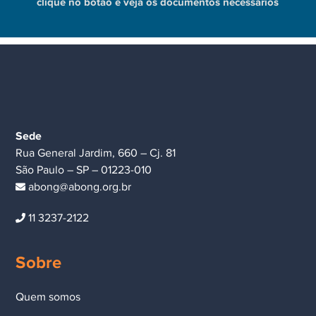
clique no botão e veja os documentos necessários
Sede
Rua General Jardim, 660 – Cj. 81
São Paulo – SP – 01223-010
abong@abong.org.br
11 3237-2122
Sobre
Quem somos