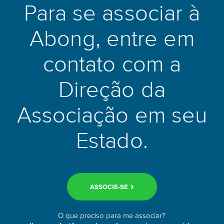
Para se associar à
Abong, entre em
contato com a
Direção da
Associação em seu
Estado.
ASSOCIE-SE
O que preciso para me associar?