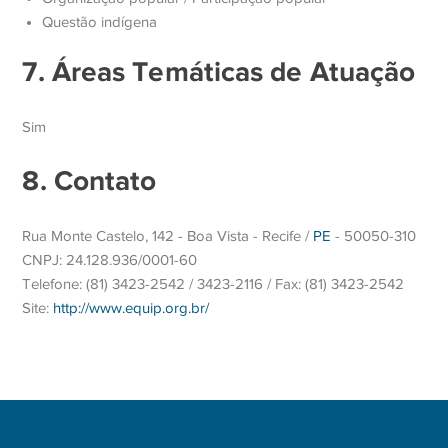
Questão indígena
7. Áreas Temáticas de Atuação
Sim
8. Contato
Rua Monte Castelo, 142 - Boa Vista - Recife /
PE
- 50050-310
CNPJ: 24.128.936/0001-60
Telefone: (81) 3423-2542 / 3423-2116 / Fax: (81) 3423-2542
Site:
http://www.equip.org.br/