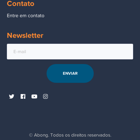
Contato
En sammanfattning av hur marknaden förändrades under och
Entre em contato
efter 2019 finns dokumenterad på flera håll, bland annat på
sajter som följer betalningsutvecklingen noga. Som ett
Newsletter
exempel kan nämnas att resurser som
https://www.casinos-
zimpler.com/
kartlägger vilka licensierade svenska casinon
som accepterar Zimpler och hur villkoren ser ut för svenska
spelare, vilket ger en praktisk bild av metodens faktiska
spridning på den reglerade marknaden.
Zimpler Pay N Play –
spelupplevelsen utan
registrering
© Abong. Todos os direitos reservados.