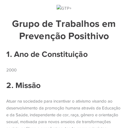
Grupo de Trabalhos em
Prevenção Posithivo
1. Ano de Constituição
2000
2. Missão
Atuar na sociedade para incentivar o ativismo visando ao
desenvolvimento da promoção humana através da Educação
e da Saúde, independente de cor, raça, gênero e orientação
sexual, motivada para novos anseios de transformações