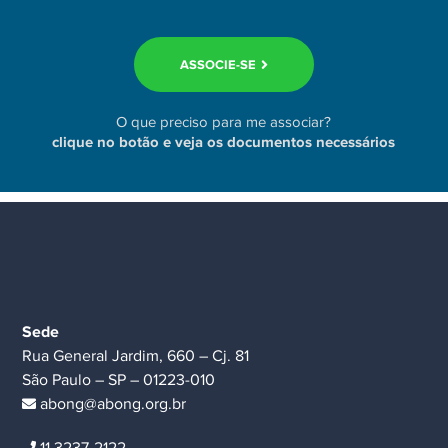
ASSOCIE-SE
O que preciso para me associar?
clique no botão e veja os documentos necessários
Sede
Rua General Jardim, 660 – Cj. 81
São Paulo – SP – 01223-010
abong@abong.org.br