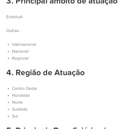
3. Principal âmbito de atuação
Estadual
Outras:
Internacional
Nacional
Regional
4. Região de Atuação
Centro Oeste
Nordeste
Norte
Sudeste
Sul