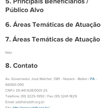
5. Principais Beneficiários /
Público Alvo
6. Áreas Temáticas de Atuação
7. Áreas Temáticas de Atuação
Não
8. Contato
Av. Governador José Malcher, 1381 - Nazaré - Belém /
PA
-
66060-090
CNPJ: 05.441.928/0001-25
Telefone: (91) 3225-1950 / Fax: (91) 3241-1829
Email: sddh@sddh.org.br
Site:
http://www.sddh.org.br/