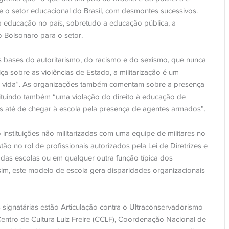
 o setor educacional do Brasil, com desmontes sucessivos.
 educação no país, sobretudo a educação pública, a
o Bolsonaro para o setor.
s bases do autoritarismo, do racismo e do sexismo, que nunca
a sobre as violências de Estado, a militarização é um
a vida”. As organizações também comentam sobre a presença
onstituindo também “uma violação do direito à educação de
os até de chegar à escola pela presença de agentes armados”.
o instituições não militarizadas com uma equipe de militares no
ão no rol de profissionais autorizados pela Lei de Diretrizes e
 das escolas ou em qualquer outra função típica dos
im, este modelo de escola gera disparidades organizacionais
signatárias estão Articulação contra o Ultraconservadorismo
ntro de Cultura Luiz Freire (CCLF), Coordenação Nacional de