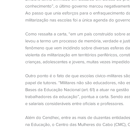
conhecimento”, o último governo marcou negativamente
Ao passo que unia esforços para o enfraquecimento da
militarização nas escolas foi a única agenda do govern
Como ressalta a carta, “em um país construído sobre a
levou a termo um processo de memória, verdade e justiç
fenômeno que vem incidindo sobre diversas esferas d
violenta da militarização em territórios periféricos, c
crianças, adolescentes e jovens, muitas vezes impedid
Outro ponto é o fato de que escolas cívico-militares sã
papel de tutores. “Militares não são educadores, não est
Bases da Educação Nacional (art. 61) a atuar na gestão
trabalhadores da educação”, pontua a carta. Sendo ass
e salariais consideráveis entre oficiais e professores.
Além do Cendhec, entre as mais de duzentas entidades 
na Educação, o Centro das Mulheres do Cabo (CMC), Ce