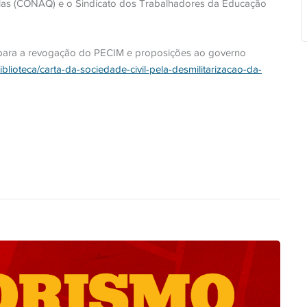
las (CONAQ) e o Sindicato dos Trabalhadores da Educação
para a revogação do PECIM e proposições ao governo
blioteca/carta-da-sociedade-civil-pela-desmilitarizacao-da-