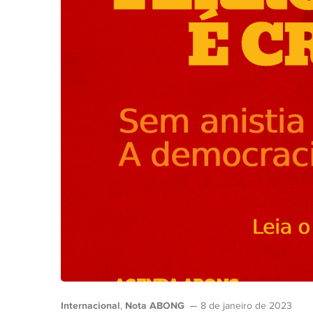
Internacional
Nota ABONG
,
8 de janeiro de 2023