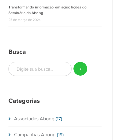
Transformando informação em ação: lições do
Seminário da Abong
25 de março de 2024
Busca
Categorias
Associadas Abong
(17)
Campanhas Abong
(19)