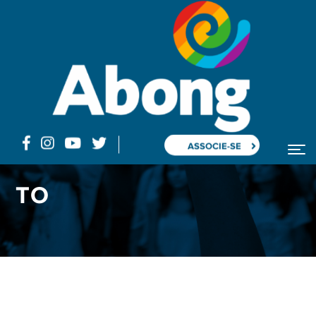
ASSOCIE-SE
Home
TO
TO