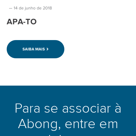
14 de junho de 2018
APA-TO
SAIBA MAIS
Para se associar à
Abong, entre em