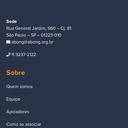
Sede
Rua General Jardim, 660 – Cj. 81
São Paulo – SP – 01223-010
abong@abong.org.br
11 3237-2122
Sobre
Quem somos
Equipe
Apoiadores
Como se associar