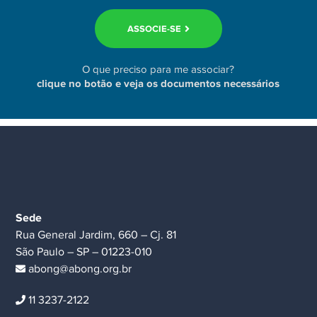
ASSOCIE-SE
O que preciso para me associar?
clique no botão e veja os documentos necessários
Sede
Rua General Jardim, 660 – Cj. 81
São Paulo – SP – 01223-010
abong@abong.org.br
11 3237-2122