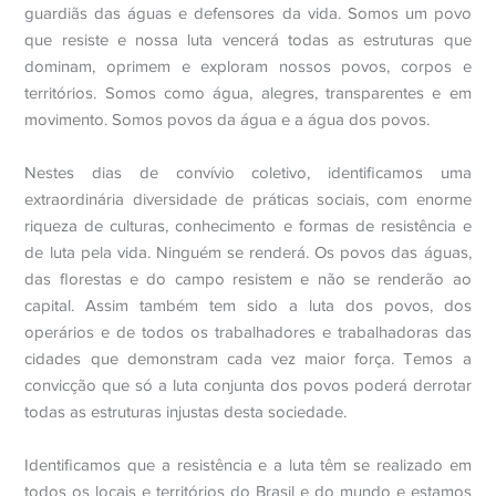
guardiãs das águas e defensores da vida. Somos um povo
que resiste e nossa luta vencerá todas as estruturas que
dominam, oprimem e exploram nossos povos, corpos e
territórios. Somos como água, alegres, transparentes e em
movimento. Somos povos da água e a água dos povos.
Nestes dias de convívio coletivo, identificamos uma
extraordinária diversidade de práticas sociais, com enorme
riqueza de culturas, conhecimento e formas de resistência e
de luta pela vida. Ninguém se renderá. Os povos das águas,
das florestas e do campo resistem e não se renderão ao
capital. Assim também tem sido a luta dos povos, dos
operários e de todos os trabalhadores e trabalhadoras das
cidades que demonstram cada vez maior força. Temos a
convicção que só a luta conjunta dos povos poderá derrotar
todas as estruturas injustas desta sociedade.
Identificamos que a resistência e a luta têm se realizado em
todos os locais e territórios do Brasil e do mundo e estamos