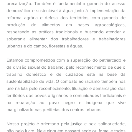
precarização. Também é fundamental a garantia do acesso
democrático e sustentável à água junto à implementação da
reforma agrária e defesa dos territórios, com garantia de
produção de alimentos em bases agroecológicas,
respeitando as práticas tradicionais e buscando atender a
soberania alimentar dos trabalhadores e trabalhadoras
urbanos e do campo, florestas e águas.
Estamos comprometidos com a superação do patriarcado e
da divisão sexual do trabalho, pelo reconhecimento de que o
trabalho doméstico e de cuidados está na base da
sustentabilidade da vida. O combate ao racismo também nos
une na luta pelo reconhecimento, titulação e demarcação dos
territórios dos povos originários e comunidades tradicionais e
na reparação ao povo negro e indígena que vive
marginalizado nas periferias dos centros urbanos.
Nosso projeto é orientado pela justiça e pela solidariedade,
não pelo lucro. Nele ninguém passará sede ou fome, e todos