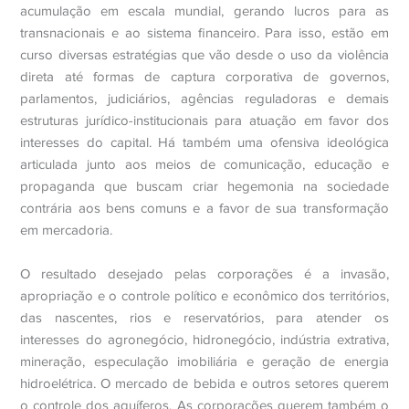
acumulação em escala mundial, gerando lucros para as
transnacionais e ao sistema financeiro. Para isso, estão em
curso diversas estratégias que vão desde o uso da violência
direta até formas de captura corporativa de governos,
parlamentos, judiciários, agências reguladoras e demais
estruturas jurídico-institucionais para atuação em favor dos
interesses do capital. Há também uma ofensiva ideológica
articulada junto aos meios de comunicação, educação e
propaganda que buscam criar hegemonia na sociedade
contrária aos bens comuns e a favor de sua transformação
em mercadoria.
O resultado desejado pelas corporações é a invasão,
apropriação e o controle político e econômico dos territórios,
das nascentes, rios e reservatórios, para atender os
interesses do agronegócio, hidronegócio, indústria extrativa,
mineração, especulação imobiliária e geração de energia
hidroelétrica. O mercado de bebida e outros setores querem
o controle dos aquíferos. As corporações querem também o