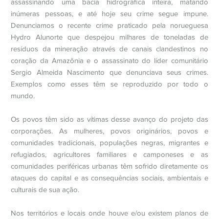
assassinando uma bacia hidrográfica inteira, matando
inúmeras pessoas, e até hoje seu crime segue impune.
Denunciamos o recente crime praticado pela norueguesa
Hydro Alunorte que despejou milhares de toneladas de
resíduos da mineração através de canais clandestinos no
coração da Amazônia e o assassinato do líder comunitário
Sergio Almeida Nascimento que denunciava seus crimes.
Exemplos como esses têm se reproduzido por todo o
mundo.
Os povos têm sido as vítimas desse avanço do projeto das
corporações. As mulheres, povos originários, povos e
comunidades tradicionais, populações negras, migrantes e
refugiados, agricultores familiares e camponeses e as
comunidades periféricas urbanas têm sofrido diretamente os
ataques do capital e as consequências sociais, ambientais e
culturais de sua ação.
Nos territórios e locais onde houve e/ou existem planos de