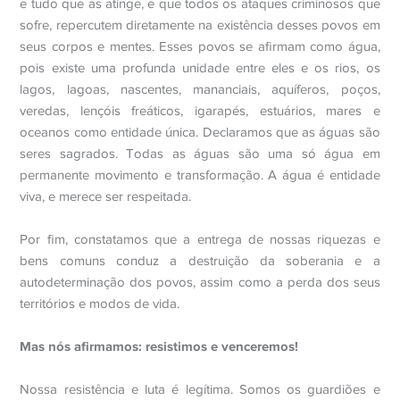
e tudo que as atinge, e que todos os ataques criminosos que
sofre, repercutem diretamente na existência desses povos em
seus corpos e mentes. Esses povos se afirmam como água,
pois existe uma profunda unidade entre eles e os rios, os
lagos, lagoas, nascentes, mananciais, aquíferos, poços,
veredas, lençóis freáticos, igarapés, estuários, mares e
oceanos como entidade única. Declaramos que as águas são
seres sagrados. Todas as águas são uma só água em
permanente movimento e transformação. A água é entidade
viva, e merece ser respeitada.
Por fim, constatamos que a entrega de nossas riquezas e
bens comuns conduz a destruição da soberania e a
autodeterminação dos povos, assim como a perda dos seus
territórios e modos de vida.
Mas nós afirmamos: resistimos e venceremos!
Nossa resistência e luta é legítima. Somos os guardiões e