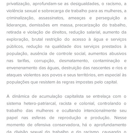
privatização, aprofundam-se as desigualdades, o racismo, a
violência sexual e sobrecarga de trabalho para as mulheres, a
criminalização, assassinatos, ameaças e perseguição a
lideranças, demissões em massa, precarização do trabalho,
retirada e violação de direitos, redução salarial, aumento da
exploração, brutal restrição do acesso à água e serviços
públicos, redução na qualidade dos serviços prestados à
população, ausência de controle social, aumentos abusivos
nas tarifas, corrupção, desmatamento, contaminação e
envenenamento das águas, destruição das nascentes e rios e
ataques violentos aos povos e seus territórios, em especial às
populações que resistem às regras impostas pelo capital.
A dinâmica de acumulação capitalista se entrelaça com o
sistema hetero-patriarcal, racista e colonial, controlando o
trabalho das mulheres e ocultando intencionalmente seu
papel nas esferas de reprodução e produção. Nesse
momento de ofensiva conservadora, há o aprofundamento
da divisão sexual do trabalho e do racismo, causando o