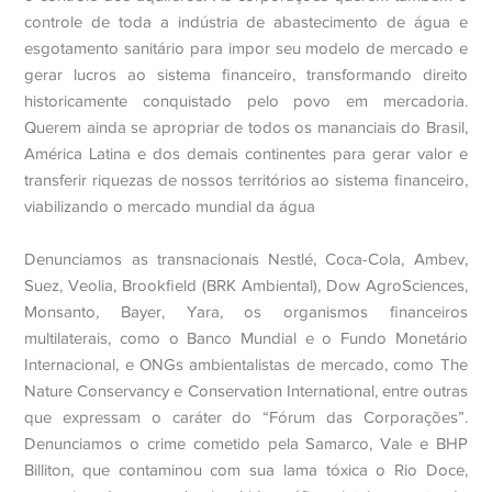
controle de toda a indústria de abastecimento de água e
esgotamento sanitário para impor seu modelo de mercado e
gerar lucros ao sistema financeiro, transformando direito
historicamente conquistado pelo povo em mercadoria.
Querem ainda se apropriar de todos os mananciais do Brasil,
América Latina e dos demais continentes para gerar valor e
transferir riquezas de nossos territórios ao sistema financeiro,
viabilizando o mercado mundial da água
Denunciamos as transnacionais Nestlé, Coca-Cola, Ambev,
Suez, Veolia, Brookfield (BRK Ambiental), Dow AgroSciences,
Monsanto, Bayer, Yara, os organismos financeiros
multilaterais, como o Banco Mundial e o Fundo Monetário
Internacional, e ONGs ambientalistas de mercado, como The
Nature Conservancy e Conservation International, entre outras
que expressam o caráter do “Fórum das Corporações”.
Denunciamos o crime cometido pela Samarco, Vale e BHP
Billiton, que contaminou com sua lama tóxica o Rio Doce,