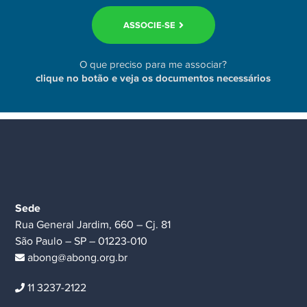
ASSOCIE-SE
O que preciso para me associar?
clique no botão e veja os documentos necessários
Sede
Rua General Jardim, 660 – Cj. 81
São Paulo – SP – 01223-010
abong@abong.org.br
11 3237-2122