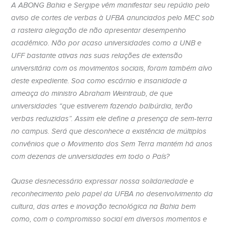
A ABONG Bahia e Sergipe vêm manifestar seu repúdio pelo
aviso de cortes de verbas à UFBA anunciados pelo MEC sob
a rasteira alegação de não apresentar desempenho
acadêmico. Não por acaso universidades como a UNB e
UFF bastante ativas nas suas relações de extensão
universitária com os movimentos sociais, foram também alvo
deste expediente. Soa como escárnio e insanidade a
ameaça do ministro Abraham Weintraub, de que
universidades “que estiverem fazendo balbúrdia, terão
verbas reduzidas”. Assim ele define a presença de sem-terra
no campus. Será que desconhece a existência de múltiplos
convênios que o Movimento dos Sem Terra mantém há anos
com dezenas de universidades em todo o País?
Quase desnecessário expressar nossa solidariedade e
reconhecimento pelo papel da UFBA no desenvolvimento da
cultura, das artes e inovação tecnológica na Bahia bem
como, com o compromisso social em diversos momentos e