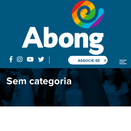
ASSOCIE-SE
Home
Blog
Posts "cortes de verbas"
Sem categoria