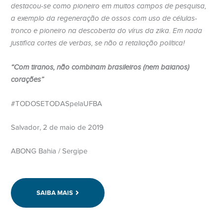
destacou-se como pioneiro em muitos campos de pesquisa,
a exemplo da regeneração de ossos com uso de células-
tronco e pioneiro na descoberta do vírus da zika. Em nada
justifica cortes de verbas, se não a retaliação política!
“Com tiranos, não combinam brasileiros (nem baianos)
corações”
#TODOSETODASpelaUFBA
Salvador, 2 de maio de 2019
ABONG Bahia / Sergipe
SAIBA MAIS