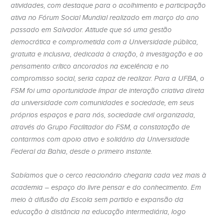
atividades, com destaque para o acolhimento e participação
ativa no Fórum Social Mundial realizado em março do ano
passado em Salvador. Atitude que só uma gestão
democrática e comprometida com a Universidade pública,
gratuita e inclusiva, dedicada à criação, à investigação e ao
pensamento crítico ancorados na excelência e no
compromisso social, seria capaz de realizar. Para a UFBA, o
FSM foi uma oportunidade ímpar de interação criativa direta
da universidade com comunidades e sociedade, em seus
próprios espaços e para nós, sociedade civil organizada,
através do Grupo Facilitador do FSM, a constatação de
contarmos com apoio ativo e solidário da Universidade
Federal da Bahia, desde o primeiro instante.
Sabíamos que o cerco reacionário chegaria cada vez mais à
academia – espaço do livre pensar e do conhecimento. Em
meio à difusão da Escola sem partido e expansão da
educação à distância na educação intermediária, logo