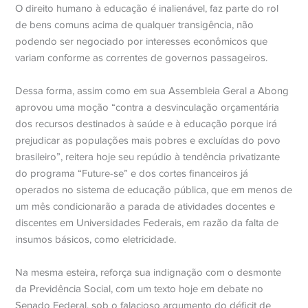
O direito humano à educação é inalienável, faz parte do rol
de bens comuns acima de qualquer transigência, não
podendo ser negociado por interesses econômicos que
variam conforme as correntes de governos passageiros.
Dessa forma, assim como em sua Assembleia Geral a Abong
aprovou uma moção “contra a desvinculação orçamentária
dos recursos destinados à saúde e à educação porque irá
prejudicar as populações mais pobres e excluídas do povo
brasileiro”, reitera hoje seu repúdio à tendência privatizante
do programa “Future-se” e dos cortes financeiros já
operados no sistema de educação pública, que em menos de
um mês condicionarão a parada de atividades docentes e
discentes em Universidades Federais, em razão da falta de
insumos básicos, como eletricidade.
Na mesma esteira, reforça sua indignação com o desmonte
da Previdência Social, com um texto hoje em debate no
Senado Federal, sob o falacioso argumento do déficit de