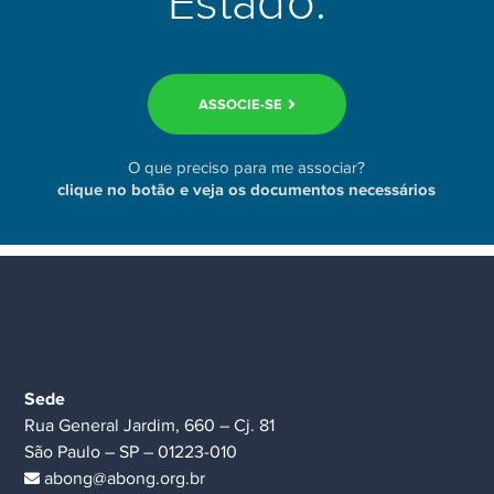
Estado.
ASSOCIE-SE
O que preciso para me associar?
clique no botão e veja os documentos necessários
Sede
Rua General Jardim, 660 – Cj. 81
São Paulo – SP – 01223-010
abong@abong.org.br