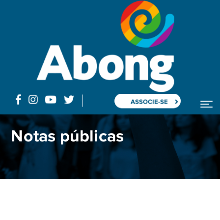
ASSOCIE-SE
Home
Blog
Posts "Cortes na Educação"
Notas públicas