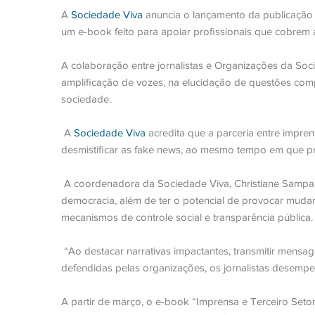
A
Sociedade Viva
anuncia o lançamento da publicação 
um e-book feito para apoiar profissionais que cobrem a
A colaboração entre jornalistas e Organizações da Soc
amplificação de vozes, na elucidação de questões comp
sociedade.
A
Sociedade Viva
acredita que a parceria entre impre
desmistificar as fake news, ao mesmo tempo em que p
A coordenadora da Sociedade Viva, Christiane Sampaio,
democracia, além de ter o potencial de provocar mudança
mecanismos de controle social e transparência pública.
“Ao destacar narrativas impactantes, transmitir mensag
defendidas pelas organizações, os jornalistas desempe
A partir de março, o e-book “Imprensa e Terceiro Setor 