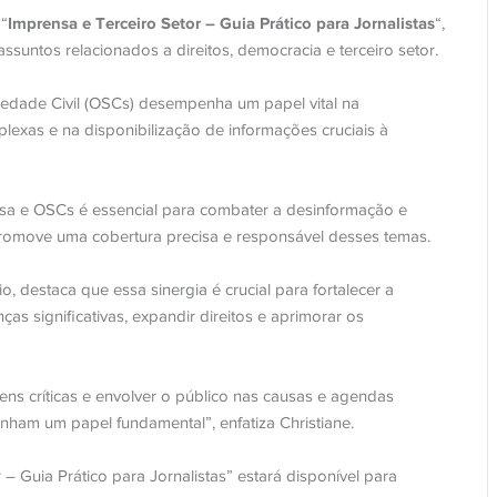
Imprensa e Terceiro Setor – Guia Prático para Jornalistas
“
“,
ssuntos relacionados a direitos, democracia e terceiro setor.
iedade Civil (OSCs) desempenha um papel vital na
lexas e na disponibilização de informações cruciais à
nsa e OSCs é essencial para combater a desinformação e
romove uma cobertura precisa e responsável desses temas.
 destaca que essa sinergia é crucial para fortalecer a
s significativas, expandir direitos e aprimorar os
ens críticas e envolver o público nas causas e agendas
nham um papel fundamental”, enfatiza Christiane.
– Guia Prático para Jornalistas” estará disponível para