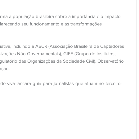
rma a população brasileira sobre a importância e o impacto
clarecendo seu funcionamento e as transformações
iciativa, incluindo a ABCR (Associação Brasileira de Captadores
izações Não Governamentais), GIFE (Grupo de Institutos,
latório das Organizações da Sociedade Civil), Observatório
ação.
dade-viva-lancara-guia-para-jornalistas-que-atuam-no-terceiro-