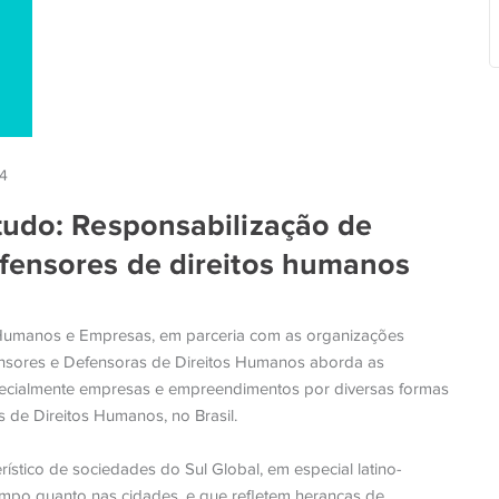
24
tudo: Responsabilização de
fensores de direitos humanos
s Humanos e Empresas, em parceria com as organizações
nsores e Defensoras de Direitos Humanos aborda as
especialmente empresas e empreendimentos por diversas formas
 de Direitos Humanos, no Brasil.
tico de sociedades do Sul Global, em especial latino-
ampo quanto nas cidades, e que refletem heranças de