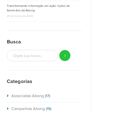
Transformando informação em ação: lições do
Seminário da Abong
25 de março de 2024
Busca
Categorias
Associadas Abong
(17)
Campanhas Abong
(19)