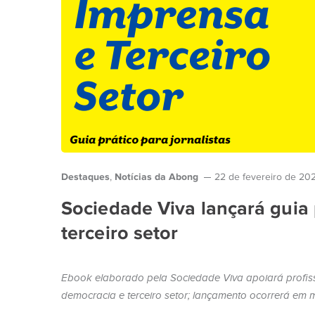
Destaques
Notícias da Abong
,
22 de fevereiro de 20
Sociedade Viva lançará guia 
terceiro setor
Ebook elaborado pela Sociedade Viva apoiará profissi
democracia e terceiro setor; lançamento ocorrerá em ma