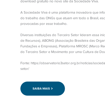
download gratuito no novo site da Sociedade Viva.
A Sociedade Viva é uma plataforma inovadora que info
do trabalho das ONGs que atuam em todo o Brasil, es
provocadas por esse trabalho.
Diversas instituições do Terceiro Setor lideram essa in
de Recursos), ABONG (Associação Brasileira das Organ
Fundações e Empresas), Plataforma MROSC (Marco Regu
do Terceiro Setor e Movimento por uma Cultura de Do
Fonte: https://observatorio3setor.org.br/noticias/socie
setor/
SAIBA MAIS