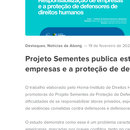
Destaques
Notícias da Abong
,
19 de fevereiro de 20
Projeto Sementes publica es
empresas e a proteção de de
O trabalho elaborado pelo Homa-Instituto de Direito
promotoras do Projeto Sementes de Proteção de Defe
dificuldades de se responsabilizar atores privados, 
de violências cometidas contra defensores e defensoras
O estudo demonstra como esse é um problema caracterís
americanas, marcadas por graves conflitos, tanto no c