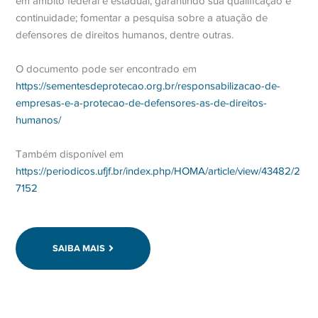
em âmbito federal e estadual, garantindo sua qualificação e
continuidade; fomentar a pesquisa sobre a atuação de
defensores de direitos humanos, dentre outras.
O documento pode ser encontrado em
https://sementesdeprotecao.org.br/responsabilizacao-de-
empresas-e-a-protecao-de-defensores-as-de-direitos-
humanos/
Também disponível em
https://periodicos.ufjf.br/index.php/HOMA/article/view/43482/2
7152
SAIBA MAIS