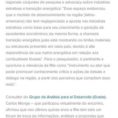
regionais conjuntas de pesquisa e advocacy sobre indústrias
extrativas e transição energética: “Esse espaço evidenciou
que o modelo de desenvolvimento na região [latino-
americana] não tem negligenciado a aposta nas indústrias
extrativas como base para seu crescimento e geração de
excedentes econômicos; da mesma forma, a chamada
transição energética justa está mostrando os limites materiais
ou estruturais presentes em cada país, devido à alta
dependência de sua matriz energética em relação aos
combustíveis fósseis”. Para o pesquisador, é pertinente e
oportuna a relevância da Rlie como “instrumento ou ator que
pode promover conhecimento crítico e ações de debate e
diálogo na região, a partir dos parceiros que compõem essa
rede”.
Consultor do
Grupo de Análisis para el Desarrollo (Grade)
,
Carlos Monge – que participou virtualmente do encontro,
afirmou que nos últimos quinze anos a Rlie tem sido um
fórum de troca de informações, análises e propostas que