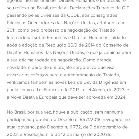
agenda internacional de “Direitos Humanos e Empresas” e
seu reflexo no Brasil, desde as Declarações Tripartite da OIT,
passando pelas Diretrizes da OCDE, aos consagrados
Princípios Orientadores das Nações Unidas, adotados em
2011, como pelo processo de negociação do Tratado
Internacional sobre Empresas e Direitos Humanos, iniciado
após a adoção da Resolução 26/9 de 2014 do Conselho de
Direitos Humanos das Nações Unidas, e que já caminha para
a sua décima rodada de negociação. Como grande
novidade, e parte de um projeto corporativo que visa
esvaziar os esforços para o aprimoramento do Tratado,
verificamos também as novas Leis de Devida Diligência em
pauta, como a Lei Francesa de 2017, a Lei Alemã, de 2023, e
a Nova Diretiva Europeia que deve ser aprovada em 2024.
No Brasil, por sua vez, houve a publicação, sem nenhuma
participação popular, do Decreto n. 9571/2018, revogado, no
atual governo, pelo Decreto n. 11.772, de 9 de novembro de
2023; a Resolução n. 5 de 12 de março de 2020 do