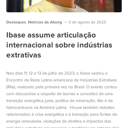
Destaques
Notícias da Abong
,
3 de agosto de 2023
Ibase assume articulação
internacional sobre indústrias
extrativas
Nos dias 11, 12 e 13 de julho de 2023, o Ibase sediou o
Encontro da Rede Latino-americana de Indústrias Extrativas
(Rlie), realizado pela primeira vez no Brasil. O evento contou
com discussões a respeito de teorias e conceitos de uma
transição energética justa, política de mineração, lítio e de
hidrocarburos na América Latina. Houve também debates
relacionados à crise energética e à transição para fontes de
energia renováveis, violações de direitos e impactos das
indústrias extrativas nas pessoas e territórios no entorno dos