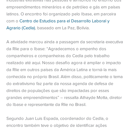
empreendimentos minerários e de petróleo e gás em países
latinos. O encontro foi organizado pelo Ibase, em parceira
com o
Centro de Estudios para el Desarrollo Laboral y
Agrario (Cedla)
, baseado em La Paz, Bolívia.
A atividade marcou ainda a passagem da secretaria executiva
da Rlie para o Ibase: “Agradecemos o empenho dos
companheiros e companheiras do Cedla pelo trabalho
realizado até aqui. Nosso desafio agora é ampliar o impacto
da Rlie em outros países da América Latina e torná-la mais
conhecida no próprio Brasil. Além disso, politicamente o tema
do extrativismo faz parte da nossa agenda de defesa de
direitos de populações que são impactadas por esses
grandes empreendimentos” – ressalta Athayde Motta, diretor
do Ibase e representante da Rlie no Brasil.
Segundo Juan Luis Espada, coordenador do Cedla, o
encontro também teve o objetivo de identificar ações