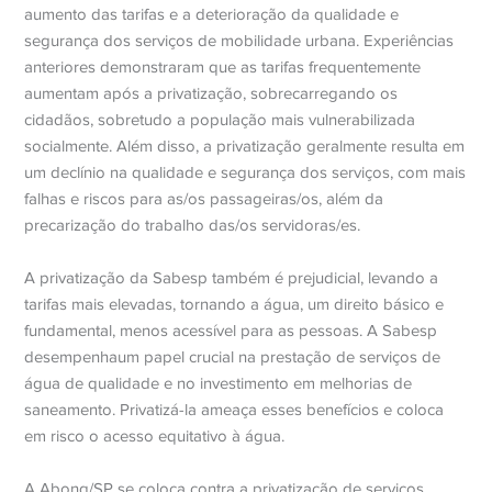
aumento das tarifas e a deterioração da qualidade e
segurança dos serviços de mobilidade urbana. Experiências
anteriores demonstraram que as tarifas frequentemente
aumentam após a privatização, sobrecarregando os
cidadãos, sobretudo a população mais vulnerabilizada
socialmente. Além disso, a privatização geralmente resulta em
um declínio na qualidade e segurança dos serviços, com mais
falhas e riscos para as/os passageiras/os, além da
precarização do trabalho das/os servidoras/es.
A privatização da Sabesp também é prejudicial, levando a
tarifas mais elevadas, tornando a água, um direito básico e
fundamental, menos acessível para as pessoas. A Sabesp
desempenhaum papel crucial na prestação de serviços de
água de qualidade e no investimento em melhorias de
saneamento. Privatizá-la ameaça esses benefícios e coloca
em risco o acesso equitativo à água.
A Abong/SP se coloca contra a privatização de serviços