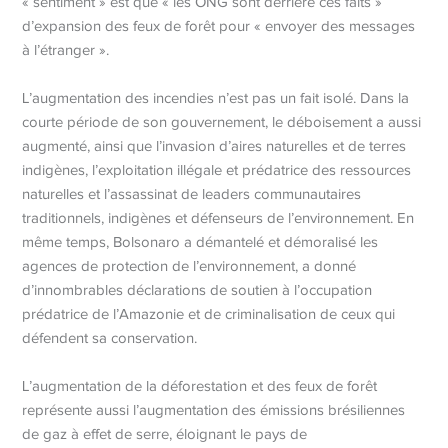
« sentiment » est que « les ONG sont derrière ces faits »
d’expansion des feux de forêt pour « envoyer des messages
à l’étranger ».
L’augmentation des incendies n’est pas un fait isolé. Dans la
courte période de son gouvernement, le déboisement a aussi
augmenté, ainsi que l’invasion d’aires naturelles et de terres
indigènes, l’exploitation illégale et prédatrice des ressources
naturelles et l’assassinat de leaders communautaires
traditionnels, indigènes et défenseurs de l’environnement. En
même temps, Bolsonaro a démantelé et démoralisé les
agences de protection de l’environnement, a donné
d’innombrables déclarations de soutien à l’occupation
prédatrice de l’Amazonie et de criminalisation de ceux qui
défendent sa conservation.
L’augmentation de la déforestation et des feux de forêt
représente aussi l’augmentation des émissions brésiliennes
de gaz à effet de serre, éloignant le pays de