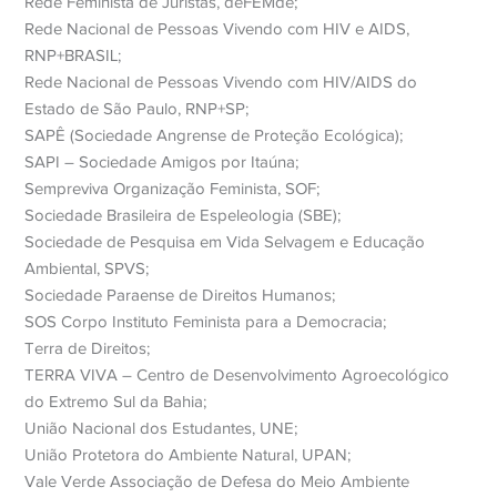
Rede Feminista de Juristas, deFEMde;
Rede Nacional de Pessoas Vivendo com HIV e AIDS,
RNP+BRASIL;
Rede Nacional de Pessoas Vivendo com HIV/AIDS do
Estado de São Paulo, RNP+SP;
SAPÊ (Sociedade Angrense de Proteção Ecológica);
SAPI – Sociedade Amigos por Itaúna;
Sempreviva Organização Feminista, SOF;
Sociedade Brasileira de Espeleologia (SBE);
Sociedade de Pesquisa em Vida Selvagem e Educação
Ambiental, SPVS;
Sociedade Paraense de Direitos Humanos;
SOS Corpo Instituto Feminista para a Democracia;
Terra de Direitos;
TERRA VIVA – Centro de Desenvolvimento Agroecológico
do Extremo Sul da Bahia;
União Nacional dos Estudantes, UNE;
União Protetora do Ambiente Natural, UPAN;
Vale Verde Associação de Defesa do Meio Ambiente