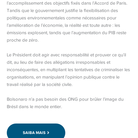
l’accomplissement des objectifs fixés dans l’Accord de Paris.
Tandis que le gouvernement justifie la flexibilisation des
politiques environnementales comme nécessaires pour
l’amélioration de l’économie, la réalité est toute autre : les
émissions explosent, tandis que l’augmentation du PIB reste
proche de zéro.
Le Président doit agir avec responsabilité et prouver ce qu’il
dit, au lieu de faire des allégations irresponsables et
inconséquentes, en multipliant les tentatives de criminaliser les
organisations, en manipulant l’opinion publique contre le
travail réalisé par la société civile.
Bolsonaro n’a pas besoin des ONG pour brûler l’image du
Brésil dans le monde entier.
SAIBA MAIS