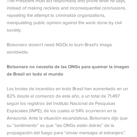
The President must act responsibly and prove what he says,
instead of making reckless and inconsequential conclusions,
repeating the attempt to criminalize organizations,
manipulating public opinion against the work done by civil
society.
Bolsonaro doesn’t need NGOs to burn Brazil’s image
worldwide.
Bolsonaro no necesita de las ONGs para quemar la imagen
de Brasil en todo el mundo
Los brotes de incendios en todo Brasil han aumentado en un
82% desde el comienzo de este año, a un total de 71,497
según los registros del Instituto Nacional de Pesquisas
Espaciales (INPE), de los cuales el 54% ocurrieron en la
Amazonía. Ante la situación escandalosa, Bolsonaro dijo que
su “sentimiento” es que “las ONGs están detrás” de la
propagación del fuego para “enviar mensajes al extranjero”.