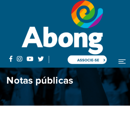
ASSOCIE-SE
Home
Blog
Posts "queimadas"
Notas públicas