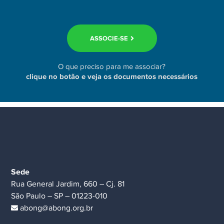
ASSOCIE-SE
O que preciso para me associar?
clique no botão e veja os documentos necessários
Sede
Rua General Jardim, 660 – Cj. 81
São Paulo – SP – 01223-010
abong@abong.org.br