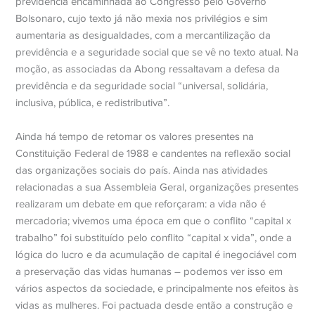
previdência encaminhada ao Congresso pelo Governo
Bolsonaro, cujo texto já não mexia nos privilégios e sim
aumentaria as desigualdades, com a mercantilização da
previdência e a seguridade social que se vê no texto atual. Na
moção, as associadas da Abong ressaltavam a defesa da
previdência e da seguridade social “universal, solidária,
inclusiva, pública, e redistributiva”.
Ainda há tempo de retomar os valores presentes na
Constituição Federal de 1988 e candentes na reflexão social
das organizações sociais do país. Ainda nas atividades
relacionadas a sua Assembleia Geral, organizações presentes
realizaram um debate em que reforçaram: a vida não é
mercadoria; vivemos uma época em que o conflito “capital x
trabalho” foi substituído pelo conflito “capital x vida”, onde a
lógica do lucro e da acumulação de capital é inegociável com
a preservação das vidas humanas – podemos ver isso em
vários aspectos da sociedade, e principalmente nos efeitos às
vidas as mulheres.
Foi pactuada desde então a construção e