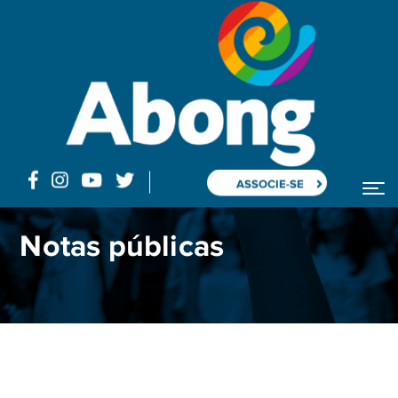
ASSOCIE-SE
Home
Blog
Posts "reforma da Previdência"
Notas públicas