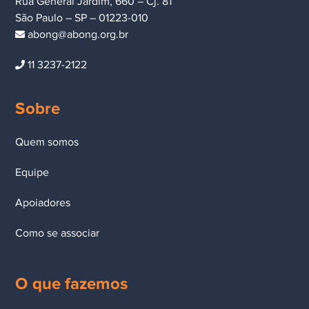
Rua General Jardim, 660 – Cj. 81
São Paulo – SP – 01223-010
abong@abong.org.br
11 3237-2122
Sobre
Quem somos
Equipe
Apoiadores
Como se associar
O que fazemos