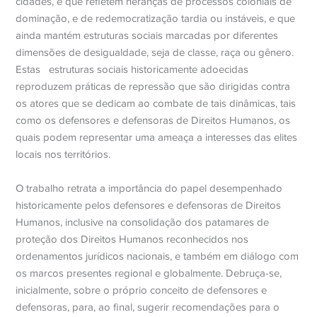
cidades, e que refletem heranças de processos coloniais de
dominação, e de redemocratização tardia ou instáveis, e que
ainda mantém estruturas sociais marcadas por diferentes
dimensões de desigualdade, seja de classe, raça ou gênero.
Estas
estruturas sociais historicamente adoecidas
reproduzem práticas de repressão que são dirigidas contra
os atores que se dedicam ao combate de tais dinâmicas, tais
como os defensores e defensoras de Direitos Humanos, os
quais podem representar uma ameaça a interesses das elites
locais nos territórios.
O trabalho retrata a importância do papel desempenhado
historicamente pelos defensores e defensoras de Direitos
Humanos, inclusive na consolidação dos patamares de
proteção dos Direitos Humanos reconhecidos nos
ordenamentos jurídicos nacionais, e também em diálogo com
os marcos presentes regional e globalmente. Debruça-se,
inicialmente, sobre o próprio conceito de defensores e
defensoras, para, ao final, sugerir recomendações para o