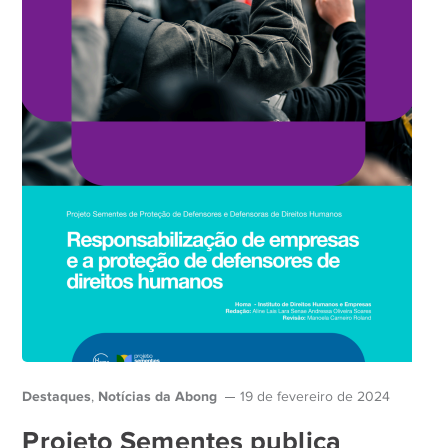
Destaques
Notícias da Abong
,
19 de fevereiro de 2024
Projeto Sementes publica