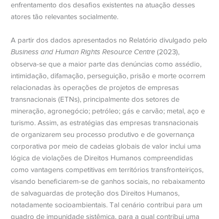
enfrentamento dos desafios existentes na atuação desses
atores tão relevantes socialmente.
A partir dos dados apresentados no Relatório divulgado pelo
Business and Human Rights Resource Centre
(2023),
observa-se que a maior parte das denúncias como assédio,
intimidação, difamação, perseguição, prisão e morte ocorrem
relacionadas às operações de projetos de empresas
transnacionais (ETNs), principalmente dos setores de
mineração, agronegócio; petróleo; gás e carvão; metal, aço e
turismo. Assim, as estratégias das empresas transnacionais
de organizarem seu processo produtivo e de governança
corporativa por meio de cadeias globais de valor inclui uma
lógica de violações de Direitos Humanos compreendidas
como vantagens competitivas em territórios transfronteiriços,
visando beneficiarem-se de ganhos sociais, no rebaixamento
de salvaguardas de proteção dos Direitos Humanos,
notadamente socioambientais. Tal cenário contribui para um
quadro de impunidade sistêmica, para a qual contribui uma