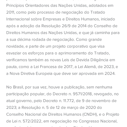
Princípios Orientadores das Nações Unidas, adotados em
2011, como pelo processo de negociação do Tratado
Internacional sobre Empresas e Direitos Humanos, iniciado
após a adoção da Resolução 26/9 de 2014 do Conselho de
Direitos Humanos das Nações Unidas, e que já caminha para
a sua décima rodada de negociação. Como grande
novidade, e parte de um projeto corporativo que visa
esvaziar os esforços para o aprimoramento do Tratado,
verificamos também as novas Leis de Devida Diligência em
pauta, como a Lei Francesa de 2017, a Lei Alemã, de 2023, e
a Nova Diretiva Europeia que deve ser aprovada em 2024.
No Brasil, por sua vez, houve a publicação, sem nenhuma
participação popular, do Decreto n. 9571/2018, revogado, no
atual governo, pelo Decreto n. 11.772, de 9 de novembro de
2023; a Resolução n. 5 de 12 de março de 2020 do
Conselho Nacional de Direitos Humanos (CNDH), e o Projeto
de Lei n. 572/2022, em negociação no Congresso Nacional,