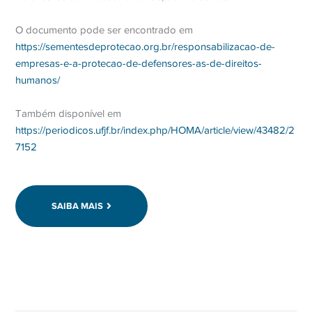
O documento pode ser encontrado em
https://sementesdeprotecao.org.br/responsabilizacao-de-
empresas-e-a-protecao-de-defensores-as-de-direitos-
humanos/
Também disponível em
https://periodicos.ufjf.br/index.php/HOMA/article/view/43482/2
7152
SAIBA MAIS