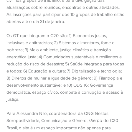
civil nos grupos de trabalho, e para divulgação das
atualizações sobre reuniões, encontros e outras atividades.
As inscrições para participar dos 10 grupos de trabalho estão
abertas até o dia 31 de janeiro.
Os GT que integram o C20 são: 1) Economias justas,
inclusivas e antirracistas; 2) Sistemas alimentares, fome e
pobreza; 3) Meio ambiente, justiça climática e transição
energética justa; 4) Comunidades sustentáveis e resilientes e
redução do risco de desastre; 5) Saúde integrada para todas
e todos; 6) Educação e cultura; 7) Digitalização e tecnologia;
8) Direitos da mulher e igualdade de gênero; 9) Filantropia e
desenvolvimento sustentável; e 10) ODS 16: Governança
democrática, espaço cívico, combate à corrupção e acesso à
justiça.
Para Alessandra Nilo, coordenadora da ONG Gestos,
Soropositividade, Comunicação e Gênero,
sherpa
do C20
Brasil, o site é um espaço importante não apenas para