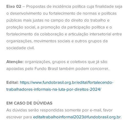
Eixo 02
– Propostas de incidência política cuja finalidade seja
o desenvolvimento ou fortalecimento de normas e políticas
públicas mais justas no campo do direito do trabalho e
proteção social, a promoção da participação política e o
fortalecimento da colaboração e articulação intersetorial entre
organizações, movimentos sociais e outros grupos da
sociedade civil.
Atenção:
organizações, grupos e coletivos que já são
apoiadas pelo Fundo Brasil também podem concorrer.
Edital:
https://www.fundobrasil.org.br/edital/fortalecendo-
trabalhadores-informais-na-luta-por-direitos-2024/
EM CASO DE DÚVIDAS
As dúvidas serão respondidas somente por e-mail, favor
escrever para
editaltrabalhoinformal2023@fundobrasil.org.br
.