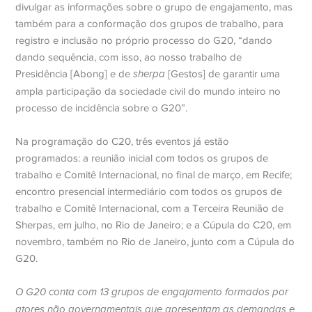
divulgar as informações sobre o grupo de engajamento, mas
também para a conformação dos grupos de trabalho, para
registro e inclusão no próprio processo do G20, “dando
dando sequência, com isso, ao nosso trabalho de
Presidência [Abong] e de
sherpa
[Gestos] de garantir uma
ampla participação da sociedade civil do mundo inteiro no
processo de incidência sobre o G20”.
Na programação do C20, três eventos já estão
programados: a reunião inicial com todos os grupos de
trabalho e Comitê Internacional, no final de março, em Recife;
encontro presencial intermediário com todos os grupos de
trabalho e Comitê Internacional, com a Terceira Reunião de
Sherpas, em julho, no Rio de Janeiro; e a Cúpula do C20, em
novembro, também no Rio de Janeiro, junto com a Cúpula do
G20.
O G20 conta com 13 grupos de engajamento formados por
atores não governamentais que apresentam as demandas e