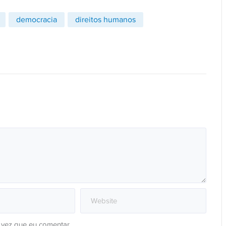
democracia
direitos humanos
 vez que eu comentar.