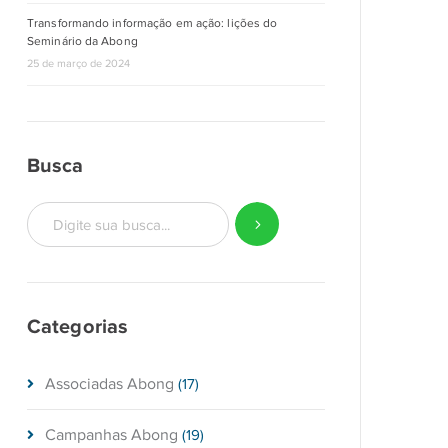
Transformando informação em ação: lições do
Seminário da Abong
25 de março de 2024
Busca
Categorias
Associadas Abong
(17)
Campanhas Abong
(19)