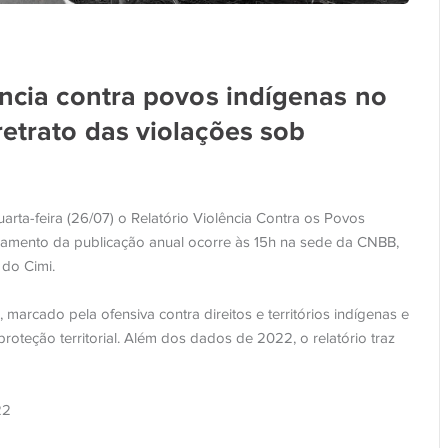
ência contra povos indígenas no
etrato das violações sob
arta-feira (26/07) o Relatório Violência Contra os Povos
çamento da publicação anual ocorre às 15h na sede da CNBB,
 do Cimi.
arcado pela ofensiva contra direitos e territórios indígenas e
roteção territorial. Além dos dados de 2022, o relatório traz
22