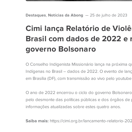
Destaques
Notícias da Abong
,
25 de julho de 2023
Cimi lança Relatório de Viol
Brasil com dados de 2022 e r
governo Bolsonaro
O Conselho Indigenista Missionário lança na próxima qu
Indígenas no Brasil – dados de 2022. O evento de lan
em Brasília (DF), com transmissão ao vivo pelo youtube
O ano de 2022 encerrou o ciclo do governo Bolsonaro, m
pelo desmonte das políticas públicas e dos órgãos de p
informações atualizadas sobre estes quatro anos.
Saiba mais:
https://cimi.org.br/lancamento-relatorio-20