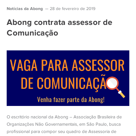
Notícias da Abong
28 de fevereiro de 2019
Abong contrata assessor de
Comunicação
O escritório nacional da Abong – Associação Brasileira de
Organizações Não Governamentais, em São Paulo, busca
profissional para compor seu quadro de Assessoria de