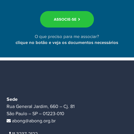
ASSOCIE-SE
O que preciso para me associar?
clique no botão e veja os documentos necessários
Sede
Rua General Jardim, 660 – Cj. 81
São Paulo – SP – 01223-010
abong@abong.org.br