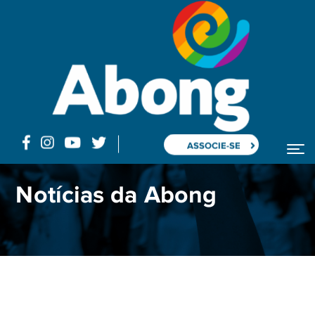
ASSOCIE-SE
Home
Abong contrata assessor de Comunicação
Notícias da Abong