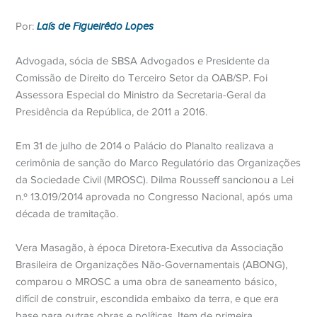
Por:
Laís de Figueirêdo Lopes
Advogada, sócia de SBSA Advogados e Presidente da
Comissão de Direito do Terceiro Setor da OAB/SP. Foi
Assessora Especial do Ministro da Secretaria-Geral da
Presidência da República, de 2011 a 2016.
Em 31 de julho de 2014 o Palácio do Planalto realizava a
cerimônia de sanção do Marco Regulatório das Organizações
da Sociedade Civil (MROSC). Dilma Rousseff sancionou a Lei
n.º 13.019/2014 aprovada no Congresso Nacional, após uma
década de tramitação.
Vera Masagão, à época Diretora-Executiva da Associação
Brasileira de Organizações Não-Governamentais (ABONG),
comparou o MROSC a uma obra de saneamento básico,
difícil de construir, escondida embaixo da terra, e que era
base para outras obras e políticas. Item de primeira