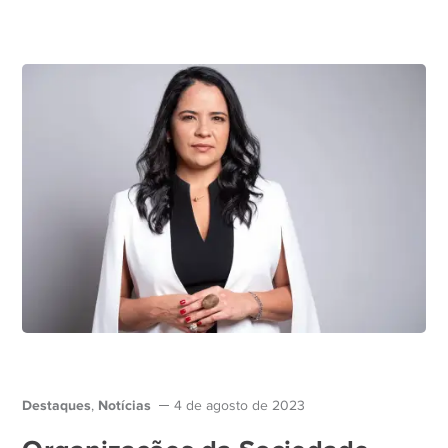
Destaques
Notícias
,
4 de agosto de 2023