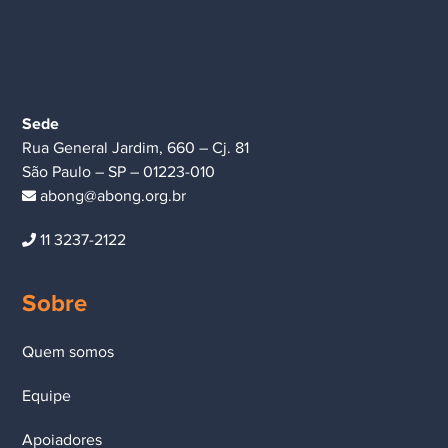
Sede
Rua General Jardim, 660 – Cj. 81
São Paulo – SP – 01223-010
abong@abong.org.br
11 3237-2122
Sobre
Quem somos
Equipe
Apoiadores