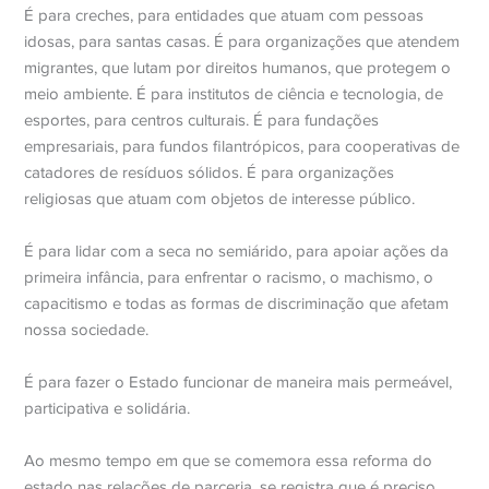
É para creches, para entidades que atuam com pessoas
idosas, para santas casas. É para organizações que atendem
migrantes, que lutam por direitos humanos, que protegem o
meio ambiente. É para institutos de ciência e tecnologia, de
esportes, para centros culturais. É para fundações
empresariais, para fundos filantrópicos, para cooperativas de
catadores de resíduos sólidos. É para organizações
religiosas que atuam com objetos de interesse público.
É para lidar com a seca no semiárido, para apoiar ações da
primeira infância, para enfrentar o racismo, o machismo, o
capacitismo e todas as formas de discriminação que afetam
nossa sociedade.
É para fazer o Estado funcionar de maneira mais permeável,
participativa e solidária.
Ao mesmo tempo em que se comemora essa reforma do
estado nas relações de parceria, se registra que é preciso