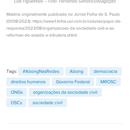
Lais Figueiredo – Foto: Fernando Genaro/Divulgação
Matéria originalmente publicada no Jornal Folha de S. Paulo
(01/08/2023): https://www1.folha.uol.com.br/colunas/papo-de-
responsa/2023/08/organizacoes-da-sociedade-civil-e-as-
reformas-do-estado-e-tributaria.shtml
Tags:
#AbongNasRedes
Abong
democracia
direitos humanos
Governo Federal
MROSC
ONGs
organizações da sociedade civil
OSCs
sociedade civil