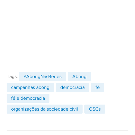
Tags:
#AbongNasRedes
Abong
campanhas abong
democracia
fé
fé e democracia
organizações da sociedade civil
OSCs