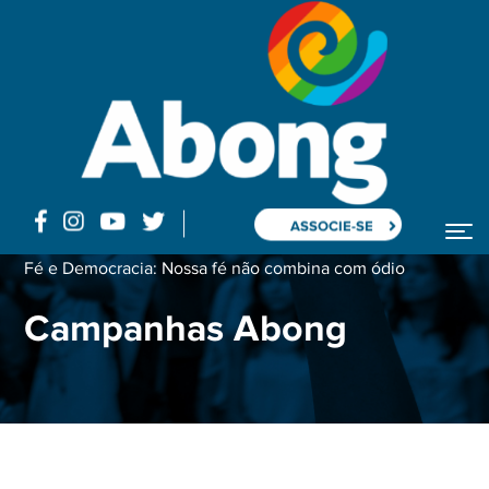
ASSOCIE-SE
Home
Fé e Democracia: Nossa fé não combina com ódio
Campanhas Abong