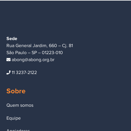
Sede
Rua General Jardim, 660 – Cj. 81
São Paulo – SP – 01223-010
abong@abong.org.br
11 3237-2122
Sobre
Quem somos
Equipe
Apoiadores